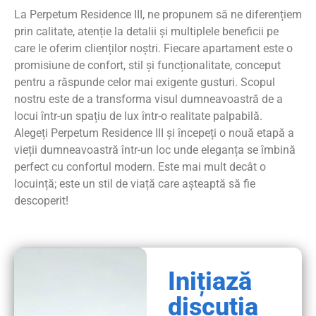
La Perpetum Residence III, ne propunem să ne diferențiem
prin calitate, atenție la detalii și multiplele beneficii pe
care le oferim clienților noștri. Fiecare apartament este o
promisiune de confort, stil și funcționalitate, conceput
pentru a răspunde celor mai exigente gusturi. Scopul
nostru este de a transforma visul dumneavoastră de a
locui într-un spațiu de lux într-o realitate palpabilă.
Alegeți Perpetum Residence III și începeți o nouă etapă a
vieții dumneavoastră într-un loc unde eleganța se îmbină
perfect cu confortul modern. Este mai mult decât o
locuință; este un stil de viață care așteaptă să fie
descoperit!
Inițiază
discuția