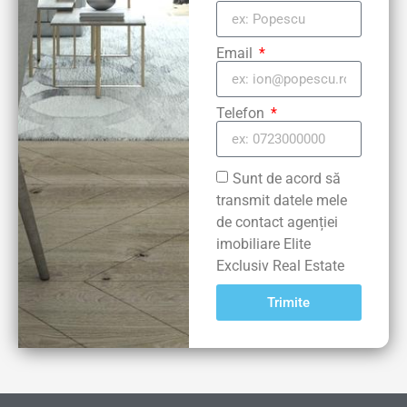
Email
Telefon
Sunt de acord să
transmit datele mele
de contact agenției
imobiliare Elite
Exclusiv Real Estate
Trimite