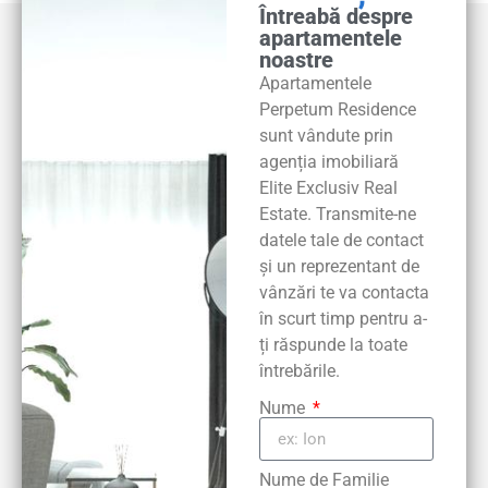
Întreabă despre
apartamentele
noastre
Apartamentele
Perpetum Residence
sunt vândute prin
agenția imobiliară
Elite Exclusiv Real
Estate. Transmite-ne
datele tale de contact
și un reprezentant de
vânzări te va contacta
în scurt timp pentru a-
ți răspunde la toate
întrebările.
Nume
Nume de Familie