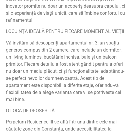
inovator promite nu doar un acoperiș deasupra capului, ci
și o experiență de viață unică, care să îmbine confortul cu
rafinamentul.
LOCUINȚA IDEALĂ PENTRU FIECARE MOMENT AL VIEȚII
Vă invităm să descoperiți apartamentul nr. 3, un spațiu
generos compus din 2 camere, care include un dormitor,
un living luminos, bucătărie inchisa, baie și un balcon
primitor. Fiecare detaliu a fost atent gândit pentru a oferi
nu doar un mediu plăcut, ci și funcționalitate, adaptându-
se perfect nevoilor dumneavoastră. Acest tip de
apartament este disponibil la diferite etaje, oferindu-vă
flexibilitatea de a alege varianta care vi se potrivește cel
mai bine.
O LOCAȚIE DEOSEBITĂ
Perpetum Residence III se află într-una dintre cele mai
căutate zone din Constanța, unde accesibilitatea la