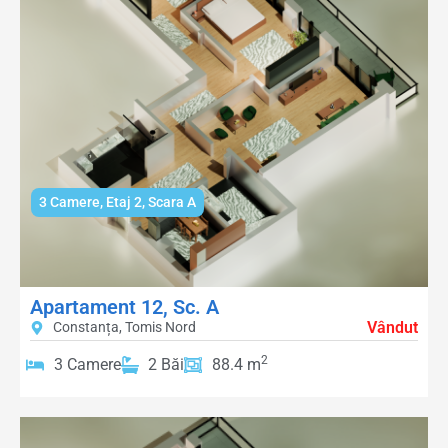
3 Camere
,
Etaj 2
,
Scara A
Apartament 12, Sc. A
Vândut
Constanța, Tomis Nord
2
3 Camere
2 Băi
88.4 m