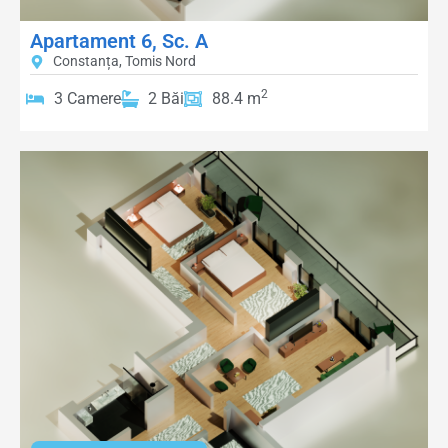
Apartament 6, Sc. A
Constanța, Tomis Nord
2
3 Camere
2 Băi
88.4 m