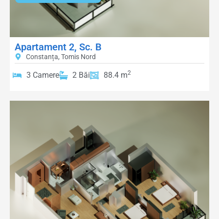
Apartament 2, Sc. B
Constanța, Tomis Nord
2
3 Camere
2 Băi
88.4 m