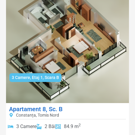
3 Camere
,
Etaj 1
,
Scara B
Apartament 8, Sc. B
Constanța, Tomis Nord
2
3 Camere
2 Băi
84.9 m