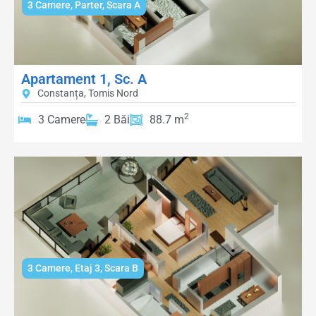
3 Camere
,
Parter
,
Scara A
Apartament 1, Sc. A
Constanța, Tomis Nord
2
3 Camere
2 Băi
88.7 m
3 Camere
,
Etaj 3
,
Scara B